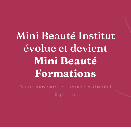
Mini Beauté Institut
évolue et devient
Mini Beauté
Formations
Notre nouveau site internet sera bientôt
disponible.