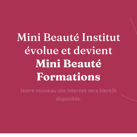
Mini Beauté Institut
évolue et devient
Mini Beauté
Formations
Notre nouveau site internet sera bientôt
disponible.