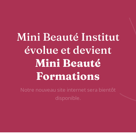
Mini Beauté Institut
évolue et devient
Mini Beauté
Formations
Notre nouveau site internet sera bientôt
disponible.