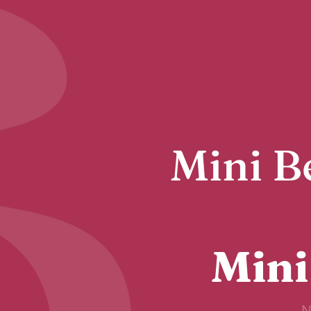
Mini Be
Mini
N